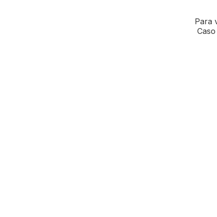
Para v
Caso 