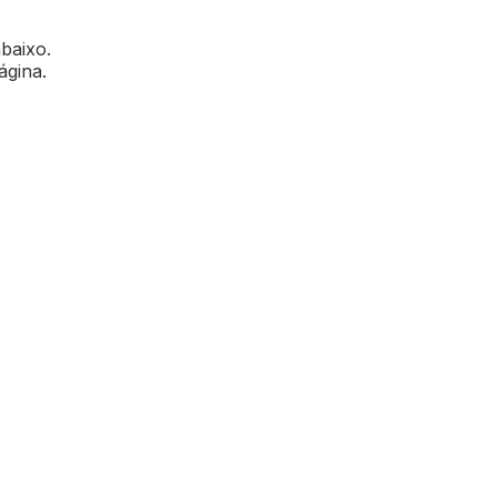
abaixo.
ágina.