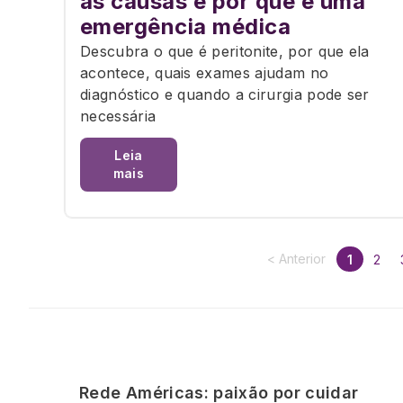
as causas e por que é uma
emergência médica
Descubra o que é peritonite, por que ela
acontece, quais exames ajudam no
diagnóstico e quando a cirurgia pode ser
necessária
Leia
mais
< Anterior
1
2
Rede Américas: paixão por cuidar