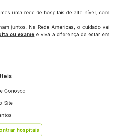
mos uma rede de hospitais de alto nível, com
ham juntos. Na Rede Américas, o cuidado vai
ulta ou exame
e viva a diferença de estar em
Úteis
he Conosco
 Site
ntos
ontrar hospitais