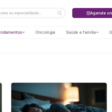
Agende on
ndamentos
Oncologia
Saúde e família
G
Buscar