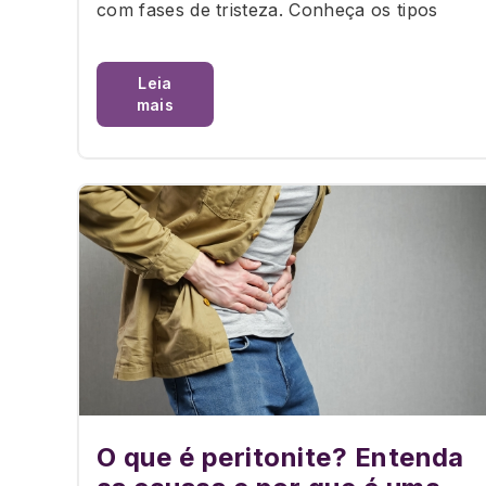
com fases de tristeza. Conheça os tipos
Leia
mais
O que é peritonite? Entenda