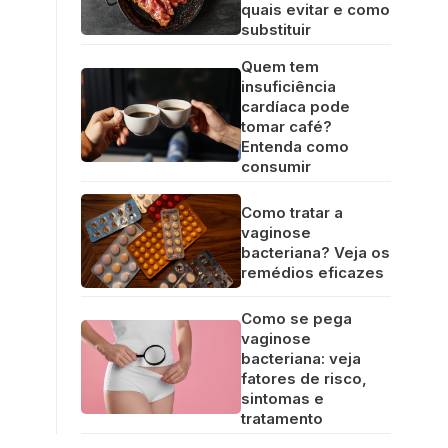
quais evitar e como
substituir
Quem tem
insuficiência
cardíaca pode
tomar café?
Entenda como
consumir
Como tratar a
vaginose
bacteriana? Veja os
remédios eficazes
Como se pega
vaginose
bacteriana: veja
fatores de risco,
sintomas e
tratamento