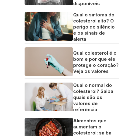
disponíveis
Qual o sintoma do
colesterol alto? O
perigo do silêncio
e os sinais de
alerta
Qual colesterol é o
bom e por que ele
protege o coração?
Veja os valores
Qual o normal do
colesterol? Saiba
quais são os
valores de
referência
Alimentos que
aumentam o
colesterol: saiba