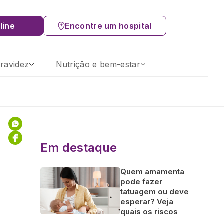
line
Encontre um hospital
ravidez
Nutrição e bem-estar
Em destaque
Quem amamenta
pode fazer
tatuagem ou deve
esperar? Veja
quais os riscos