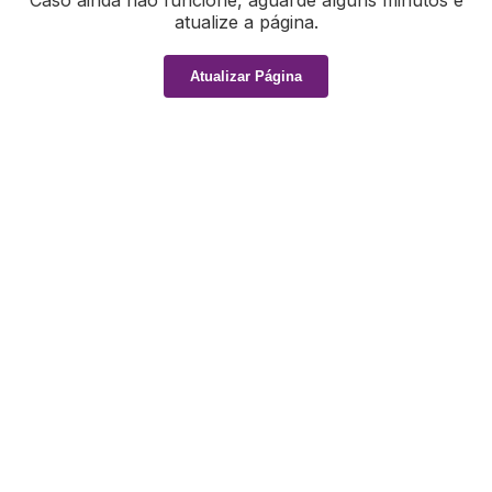
Caso ainda não funcione, aguarde alguns minutos e
atualize a página.
Atualizar Página