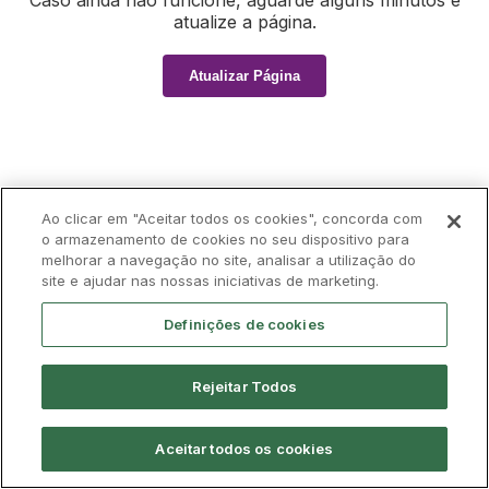
Caso ainda não funcione, aguarde alguns minutos e
atualize a página.
Atualizar Página
Ao clicar em "Aceitar todos os cookies", concorda com
o armazenamento de cookies no seu dispositivo para
melhorar a navegação no site, analisar a utilização do
site e ajudar nas nossas iniciativas de marketing.
Definições de cookies
Rejeitar Todos
Aceitar todos os cookies