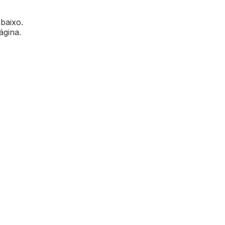
abaixo.
ágina.