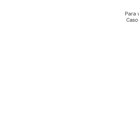
Para v
Caso 